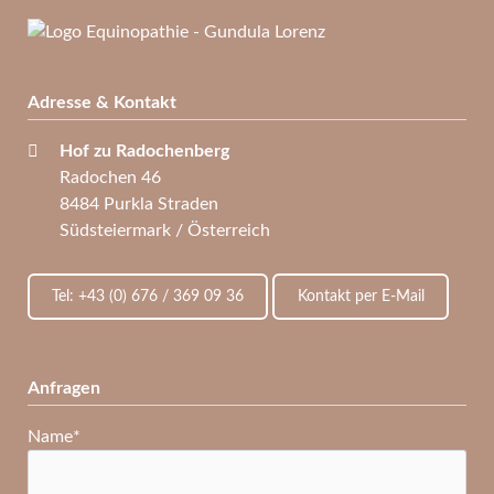
Adresse & Kontakt
Hof zu Radochenberg
Radochen 46
8484 Purkla Straden
Südsteiermark / Österreich
Tel: +43 (0) 676 / 369 09 36
Kontakt per E-Mail
Anfragen
Pflichtfeld
Name
*