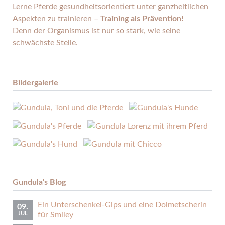
Lerne Pferde gesund­heits­orientiert unter ganz­heitlichen
Aspekten zu trainieren –
Training als Prävention!
Denn der Organismus ist nur so stark, wie seine
schwächste Stelle.
Bildergalerie
Gundula's Blog
Ein Unterschenkel-Gips und eine Dolmetscherin
09.
JUL
für Smiley