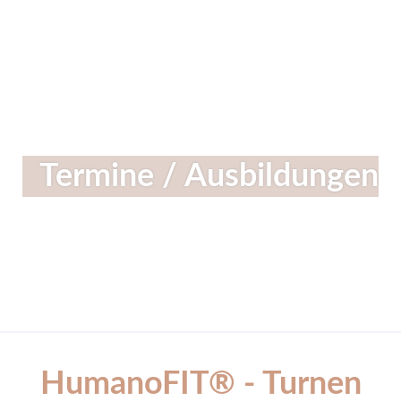
Linkedin
Instagram
Facebook
Termine / Ausbildungen
HumanoFIT® - Turnen