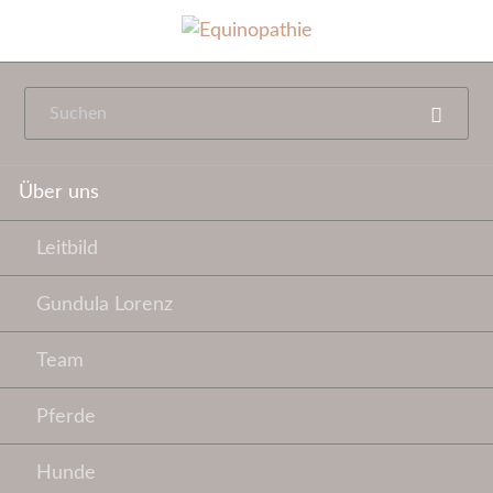
Navigation
Über uns
überspringen
Leitbild
Gundula Lorenz
Team
Pferde
Hunde