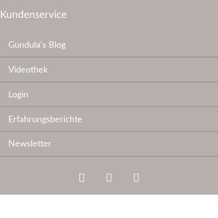
Kundenservice
Navigation
Gundula's Blog
überspringen
Videothek
Login
Erfahrungsberichte
Newsletter