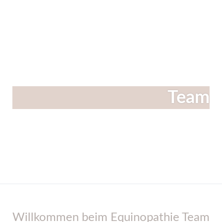
Linkedin
Instagram
Facebook
Team
Willkommen beim Equinopathie Team