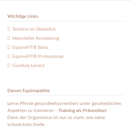
Wichtige Links
Termine im Überblick
Newsletter Anmeldung
EquinoFIT® Basic
EquinoFIT® Professional
Gundula Lorenz
Darum Equinopathie
Lerne Pferde gesund­heits­orientiert unter ganz­heitlichen
Aspekten zu trainieren –
Training als Prävention!
Denn der Organismus ist nur so stark, wie seine
schwächste Stelle.