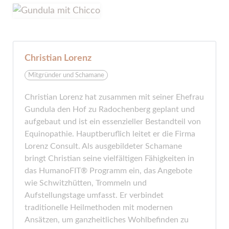
Christian Lorenz
Mitgründer und Schamane
Christian Lorenz hat zusammen mit seiner Ehefrau
Gundula den Hof zu Radochenberg geplant und
aufgebaut und ist ein essenzieller Bestandteil von
Equinopathie. Hauptberuflich leitet er die Firma
Lorenz Consult. Als ausgebildeter Schamane
bringt Christian seine vielfältigen Fähigkeiten in
das HumanoFIT® Programm ein, das Angebote
wie Schwitzhütten, Trommeln und
Aufstellungstage umfasst. Er verbindet
traditionelle Heilmethoden mit modernen
Ansätzen, um ganzheitliches Wohlbefinden zu