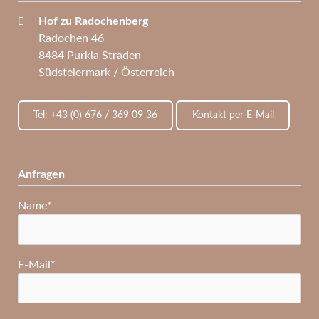
Hof zu Radochenberg
Radochen 46
8484 Purkla Straden
Südsteiermark / Österreich
Tel: +43 (0) 676 / 369 09 36
Kontakt per E-Mail
Anfragen
Pflichtfeld
Name
*
Pflichtfeld
E-Mail
*