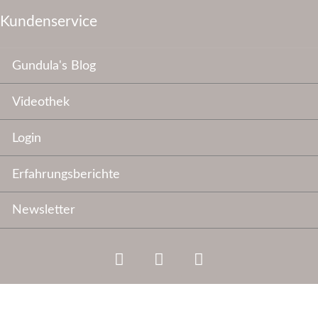
Kundenservice
Navigation
Gundula's Blog
überspringen
Videothek
Login
Erfahrungsberichte
Newsletter