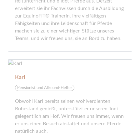
Reitunterricht und bildet Pferde aus. Derzeit
erweitert sie ihr Fachwissen durch die Ausbildung
zur EquinoFIT® Trainerin. Ihre vielfältigen
Fähigkeiten und ihre Leidenschaft für Pferde
machen sie zu einer wichtigen Stütze unseres
Teams, und wir freuen uns, sie an Bord zu haben.
Karl
Pensionist und Allround-Helfer
Obwohl Karl bereits seinen wohlverdienten
Ruhestand genießt, unterstützt er unseren Toni
gelegentlich am Hof. Wir freuen uns immer, wenn
er uns einen Besuch abstattet und unsere Pferde
natürlich auch.