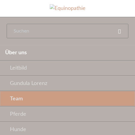
Navigation
Über uns
überspringen
Leitbild
Gundula Lorenz
Team
Pferde
Hunde