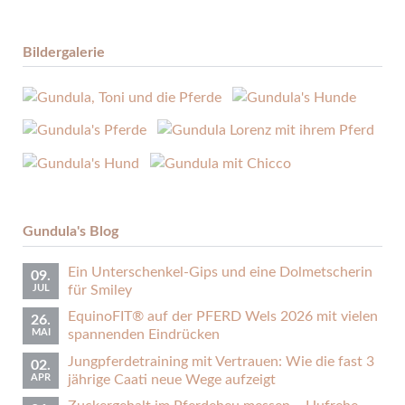
Bildergalerie
Gundula's Blog
Ein Unterschenkel-Gips und eine Dolmetscherin
09.
JUL
für Smiley
EquinoFIT® auf der PFERD Wels 2026 mit vielen
26.
MAI
spannenden Eindrücken
Jungpferdetraining mit Vertrauen: Wie die fast 3
02.
APR
jährige Caati neue Wege aufzeigt