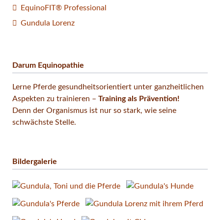
EquinoFIT® Professional
Gundula Lorenz
Darum Equinopathie
Lerne Pferde gesund­heits­orientiert unter ganz­heitlichen
Aspekten zu trainieren –
Training als Prävention!
Denn der Organismus ist nur so stark, wie seine
schwächste Stelle.
Bildergalerie