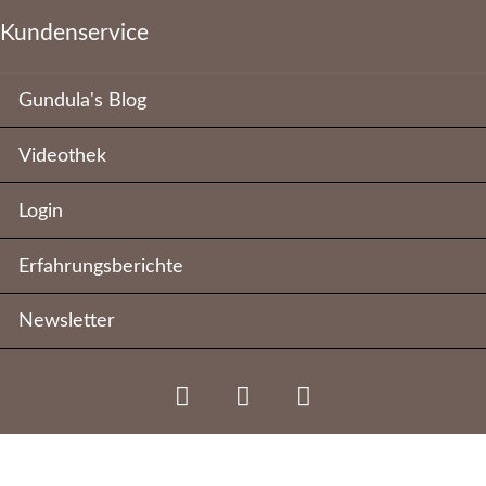
Kundenservice
Navigation
Gundula's Blog
überspringen
Videothek
Login
Erfahrungsberichte
Newsletter