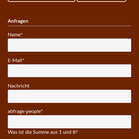
Anfragen
Pflichtfeld
Name
*
Pflichtfeld
E-Mail
*
Nachricht
Pflichtfeld
abfrage-people
*
Was ist die Summe aus 1 und 8?