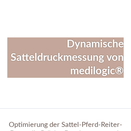
Linkedin
Instagram
Facebook
Dynamische
Satteldruckmessung von
medilogic®
Optimierung der Sattel-Pferd-Reiter-