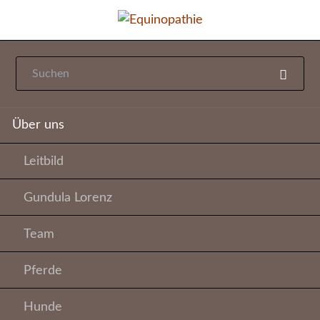
Navigation
Über uns
überspringen
Leitbild
Gundula Lorenz
Team
Pferde
Hunde