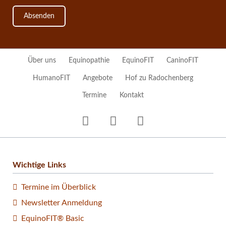
Absenden
Navigation
Über uns
Equinopathie
EquinoFIT
CaninoFIT
überspringen
HumanoFIT
Angebote
Hof zu Radochenberg
Termine
Kontakt
Wichtige Links
Termine im Überblick
Newsletter Anmeldung
EquinoFIT® Basic