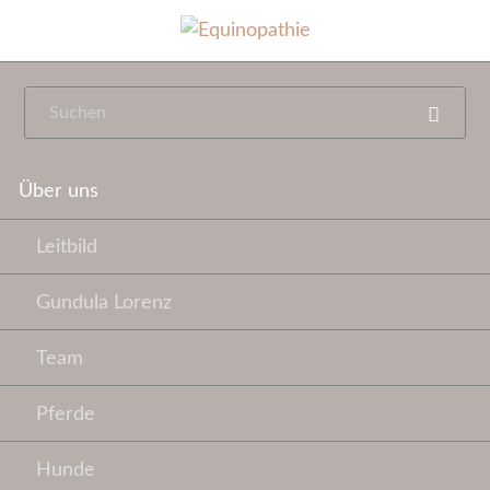
Navigation
Über uns
überspringen
Leitbild
Gundula Lorenz
Team
Pferde
Hunde