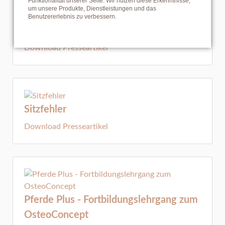
Funktionalität unserer Seite. Wir nutzen diese Erkenntnisse,
um unsere Produkte, Dienstleistungen und das
Benutzererlebnis zu verbessern.
Pferdetraining als Prävention
Download Presseartikel
Sitzfehler
Download Presseartikel
Pferde Plus - Fortbildungslehrgang zum
OsteoConcept