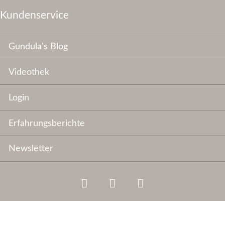
Kundenservice
Navigation
Gundula's Blog
überspringen
Videothek
Login
Erfahrungsberichte
Newsletter