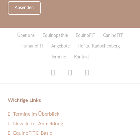
Absenden
Navigation
Über uns
Equinopathie
EquinoFIT
CaninoFIT
überspringen
HumanoFIT
Angebote
Hof zu Radochenberg
Termine
Kontakt
Wichtige Links
Termine im Überblick
Newsletter Anmeldung
EquinoFIT® Basic