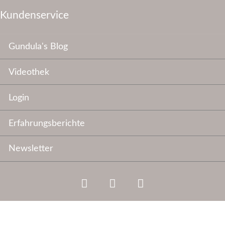
Kundenservice
Navigation
Gundula's Blog
überspringen
Videothek
Login
Erfahrungsberichte
Newsletter