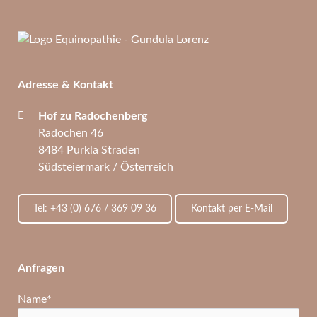
Adresse & Kontakt
Hof zu Radochenberg
Radochen 46
8484 Purkla Straden
Südsteiermark / Österreich
Tel: +43 (0) 676 / 369 09 36
Kontakt per E-Mail
Anfragen
Pflichtfeld
Name
*