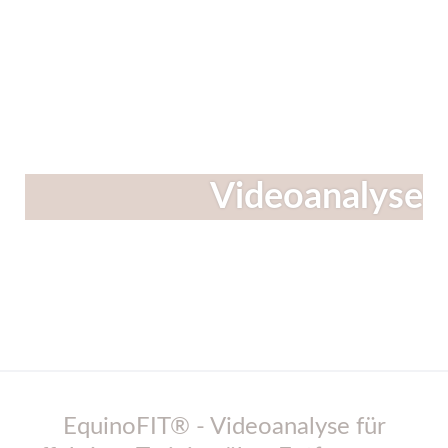
Linkedin
Instagram
Facebook
Videoanalyse
EquinoFIT® - Videoanalyse für