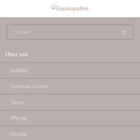
Navigation
Über uns
überspringen
Leitbild
Gundula Lorenz
Team
Pferde
Hunde