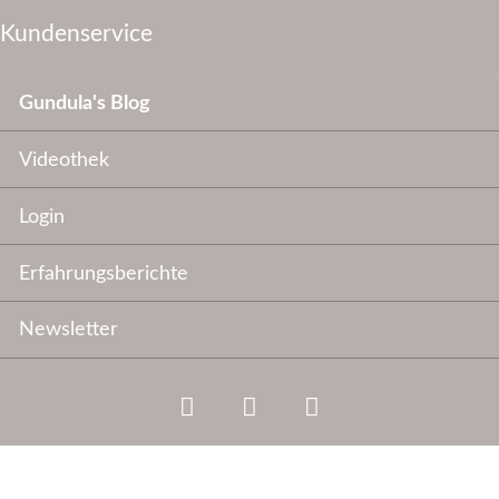
Kundenservice
Navigation
Gundula's Blog
überspringen
Videothek
Login
Erfahrungsberichte
Newsletter