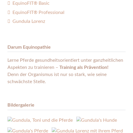
EquinoFIT® Basic
EquinoFIT® Professional
Gundula Lorenz
Darum Equinopathie
Lerne Pferde gesund­heits­orientiert unter ganz­heitlichen
Aspekten zu trainieren –
Training als Prävention!
Denn der Organismus ist nur so stark, wie seine
schwächste Stelle.
Bildergalerie