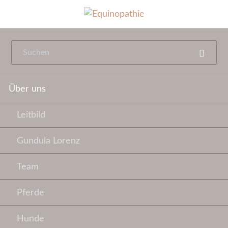
Navigation
Über uns
überspringen
Leitbild
Gundula Lorenz
Team
Pferde
Hunde