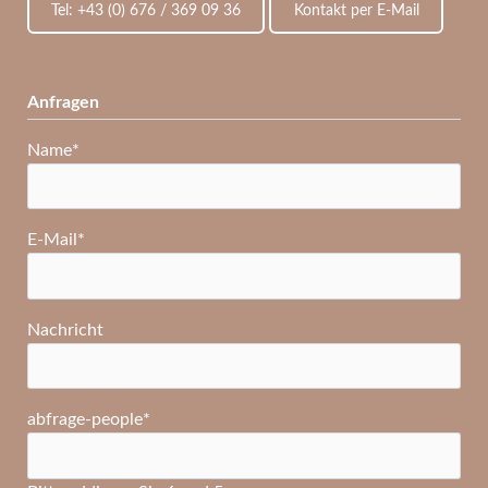
Tel: +43 (0) 676 / 369 09 36
Kontakt per E-Mail
Anfragen
Pflichtfeld
Name
*
Pflichtfeld
E-Mail
*
Nachricht
Pflichtfeld
abfrage-people
*