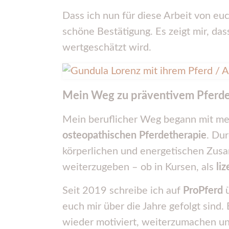
Dass ich nun für diese Arbeit von e
schöne Bestätigung. Es zeigt mir, da
wertgeschätzt wird.
Mein Weg zu präventivem Pferde
Mein beruflicher Weg begann mit me
osteopathischen Pferdetherapie
. Du
körperlichen und energetischen Zusa
weiterzugeben – ob in Kursen, als
liz
Seit 2019 schreibe ich auf
ProPferd
ü
euch mir über die Jahre gefolgt sind
wieder motiviert, weiterzumachen un