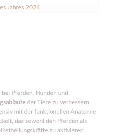
ng bei Pferden, Hunden und
gsabläufe
der Tiere zu verbessern
ensiv mit der funktionellen Anatomie
ckelt, das sowohl den Pferden als
bstheilungskräfte zu aktivieren.