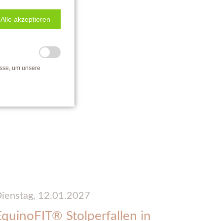
Alle akzeptieren
isse, um unsere
ienstag,
12.01.2027
EquinoFIT® Stolperfallen in