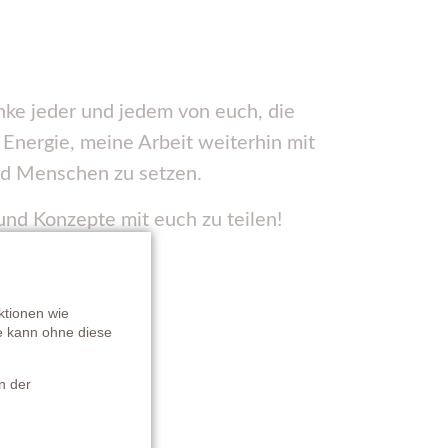
nke jeder und jedem von euch, die
Energie, meine Arbeit weiterhin mit
nd Menschen zu setzen.
 und Konzepte mit euch zu teilen!
ktionen wie
te kann ohne diese
n der