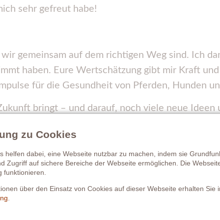
mich sehr gefreut habe!
s wir gemeinsam auf dem richtigen Weg sind. Ich da
immt haben. Eure Wertschätzung gibt mir Kraft und 
Impulse für die Gesundheit von Pferden, Hunden u
Zukunft bringt – und darauf, noch viele neue Ideen
llung zu Cookies
 helfen dabei, eine Webseite nutzbar zu machen, indem sie Grundfun
nd Zugriff auf sichere Bereiche der Webseite ermöglichen. Die Websei
g funktionieren.
ationen über den Einsatz von Cookies auf dieser Webseite erhalten Sie i
ung
.