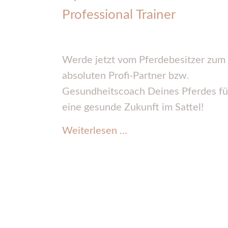
Professional Trainer
Werde jetzt vom Pferdebesitzer zum
absoluten Profi-Partner bzw.
Gesundheitscoach Deines Pferdes fü
eine gesunde Zukunft im Sattel!
EquinoFIT®
Weiterlesen …
Professional Trainer