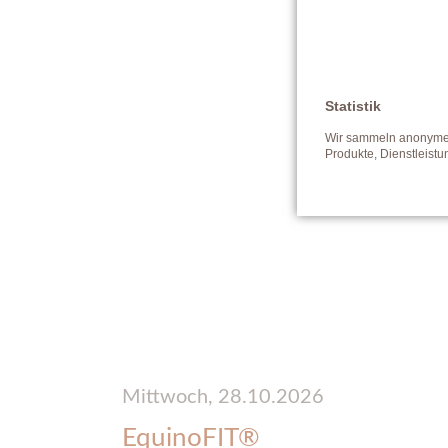
Statistik
Wir sammeln anonyme D
Produkte, Dienstleist
Mittwoch,
28.10.2026
EquinoFIT®