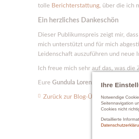
tolle
Berichterstattung,
über die ich 
Ein herzliches Dankeschön
Dieser Publikumspreis zeigt mir, das
mich unterstützt und für mich abgest
Leidenschaft auszuführen und neue 
Ich freue mich sehr auf das, was die 
Eure
Gundula Lorenz
Ihre Einste
Zurück zur Blog-Übersicht
Notwendige Cookies
Seitennavigation u
Cookies nicht richti
Detaillierte Inform
Datenschutzerklär