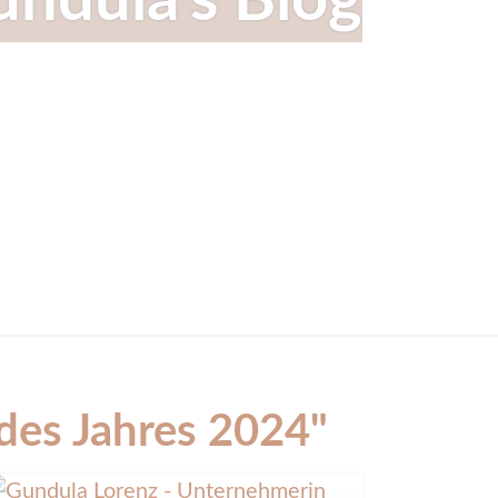
ndula's Blog
des Jahres 2024"