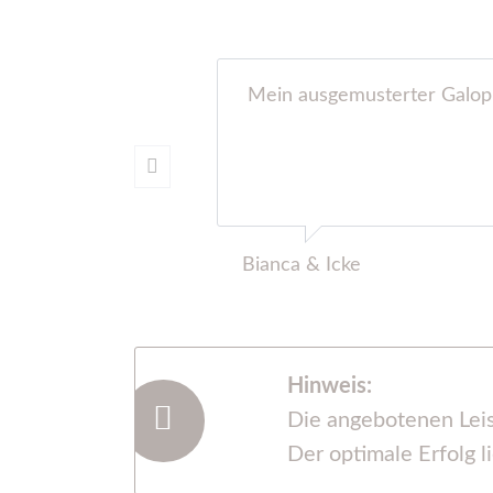
icht auf:
Mein ausgemusterter Galopp
Bianca & Icke
Hinweis:
Die angebotenen Leis
Der optimale Erfolg l