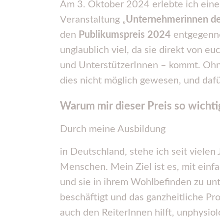
Am 3. Oktober 2024 erlebte ich ein
Veranstaltung „
Unternehmerinnen de
den
Publikumspreis 2024
entgegenne
unglaublich viel, da sie direkt von e
und UnterstützerInnen – kommt. Oh
dies nicht möglich gewesen, und dafür
Warum mir dieser Preis so wichtig
Durch meine Ausbildung
in Deutschland, stehe ich seit viele
Menschen. Mein Ziel ist es, mit ein
und sie in ihrem Wohlbefinden zu unt
beschäftigt und das ganzheitliche P
auch den ReiterInnen hilft, unphysio