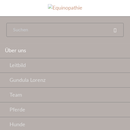
Navigation
Über uns
überspringen
Leitbild
Gundula Lorenz
Team
Pferde
Hunde