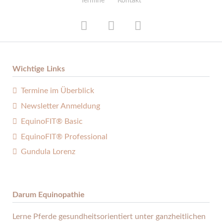
Termine
Kontakt
Wichtige Links
Termine im Überblick
Newsletter Anmeldung
EquinoFIT® Basic
EquinoFIT® Professional
Gundula Lorenz
Darum Equinopathie
Lerne Pferde gesund­heits­orientiert unter ganz­heitlichen