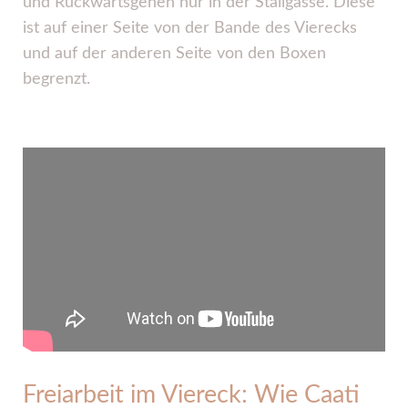
und Rückwärtsgehen nur in der Stallgasse. Diese
ist auf einer Seite von der Bande des Vierecks
und auf der anderen Seite von den Boxen
begrenzt.
Freiarbeit im Viereck: Wie Caati