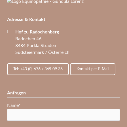
Adresse & Kontakt
Hof zu Radochenberg
Radochen 46
8484 Purkla Straden
Südsteiermark / Österreich
Tel: +43 (0) 676 / 369 09 36
Kontakt per E-Mail
Anfragen
Pflichtfeld
Name
*