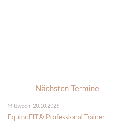
Nächsten Termine
Mittwoch,
28.10.2026
D
EquinoFIT® Professional Trainer