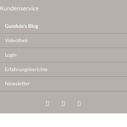
Kundenservice
Navigation
Gundula's Blog
überspringen
Videothek
Login
Erfahrungsberichte
Newsletter