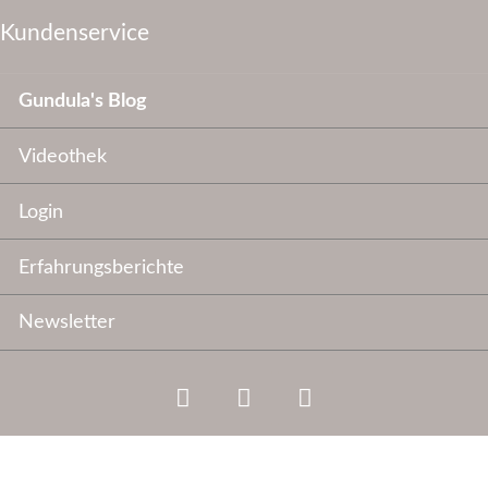
Kundenservice
Navigation
Gundula's Blog
überspringen
Videothek
Login
Erfahrungsberichte
Newsletter