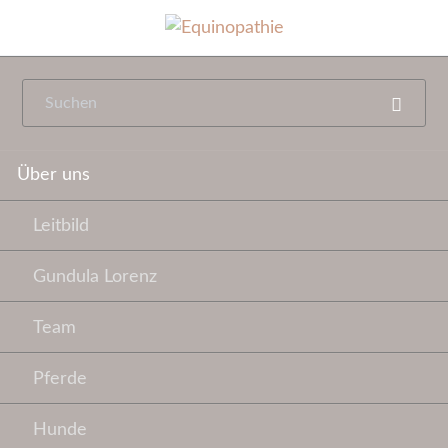
Navigation
Über uns
überspringen
Leitbild
Gundula Lorenz
Team
Pferde
Hunde