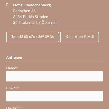
Hof zu Radochenberg
Radochen 46
8484 Purkla Straden
Südsteiermark / Österreich
Tel: +43 (0) 676 / 369 09 36
Kontakt per E-Mail
Anfragen
Pflichtfeld
Name
*
Pflichtfeld
E-Mail
*
Nachricht