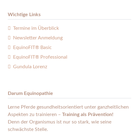
Wichtige Links
Termine im Überblick
Newsletter Anmeldung
EquinoFIT® Basic
EquinoFIT® Professional
Gundula Lorenz
Darum Equinopathie
Lerne Pferde gesund­heits­orientiert unter ganz­heitlichen
Aspekten zu trainieren –
Training als Prävention!
Denn der Organismus ist nur so stark, wie seine
schwächste Stelle.