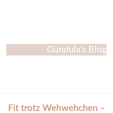
Linkedin
Instagram
Facebook
Gundula's Blog
Fit trotz Wehwehchen –