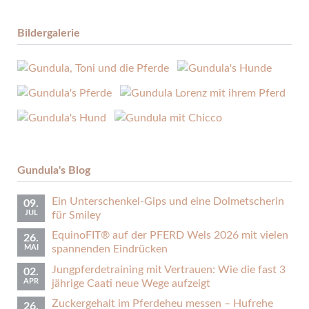
Bildergalerie
Gundula's Blog
Ein Unterschenkel-Gips und eine Dolmetscherin
09.
JUL
für Smiley
EquinoFIT® auf der PFERD Wels 2026 mit vielen
26.
MAI
spannenden Eindrücken
Jungpferdetraining mit Vertrauen: Wie die fast 3
02.
APR
jährige Caati neue Wege aufzeigt
Zuckergehalt im Pferdeheu messen – Hufrehe
26.