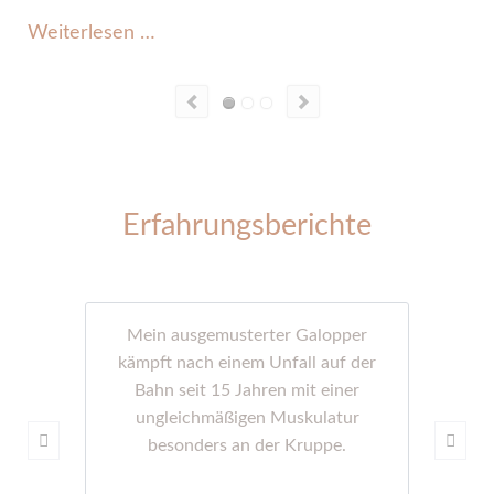
W
EquinoFIT®
Weiterlesen …
Professional Trainer
Erfahrungsberichte
Mein ausgemusterter Galopper
kämpft nach einem Unfall auf der
Bahn seit 15 Jahren mit einer
ungleichmäßigen Muskulatur
besonders an der Kruppe.