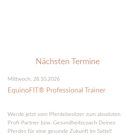
Nächsten Termine
Mittwoch,
28.10.2026
D
EquinoFIT® Professional Trainer
Werde jetzt vom Pferdebesitzer zum absoluten
Profi-Partner bzw. Gesundheitscoach Deines
O
Pferdes für eine gesunde Zukunft im Sattel!