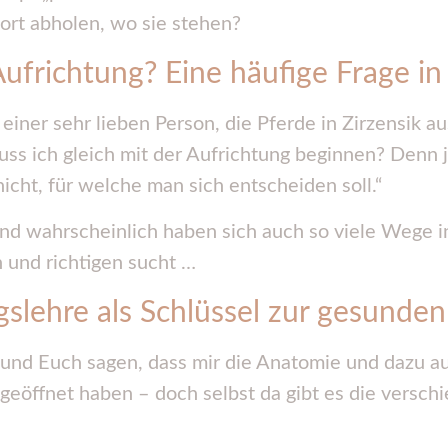
dort abholen, wo sie stehen?
ufrichtung? Eine häufige Frage in
iner sehr lieben Person, die Pferde in Zirzensik ausb
ss ich gleich mit der Aufrichtung beginnen? Denn j
ht, für welche man sich entscheiden soll.“
 und wahrscheinlich haben sich auch so viele Wege i
 und richtigen sucht …
lehre als Schlüssel zur gesunden
 und Euch sagen, dass mir die Anatomie und dazu a
eöffnet haben – doch selbst da gibt es die versch