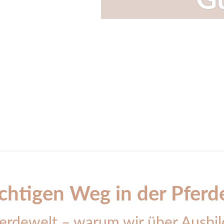
Gu
ichtigen Weg in der Pferd
ferdewelt – warum wir über Ausb