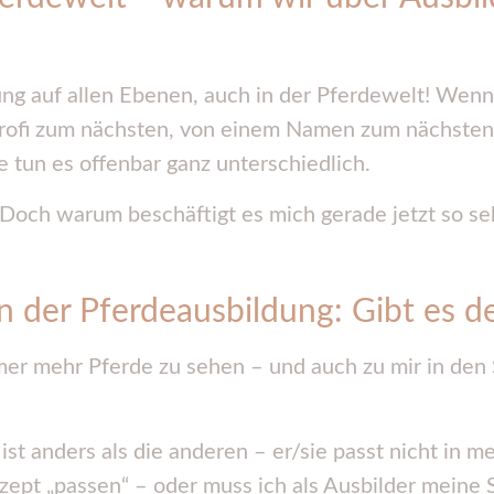
ung auf allen Ebenen, auch in der Pferdewelt! Wen
ofi zum nächsten, von einem Namen zum nächsten –
e tun es offenbar ganz unterschiedlich.
. Doch warum beschäftigt es mich gerade jetzt so se
 der Pferdeausbildung: Gibt es de
r mehr Pferde zu sehen – und auch zu mir in den S
ist anders als die anderen – er/sie passt nicht in m
zept „passen“ – oder muss ich als Ausbilder meine 