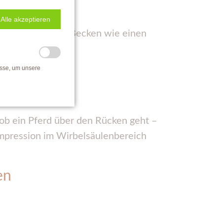
Alle akzeptieren
n und damit sein Becken wie einen
isse, um unsere
 ob ein Pferd über den Rücken geht –
ompression im Wirbelsäulenbereich
en