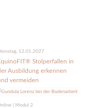
ienstag,
12.01.2027
EquinoFIT® Stolperfallen in
der Ausbildung erkennen
und vermeiden
nline | Modul 2