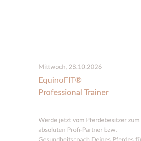
Mittwoch,
28.10.2026
EquinoFIT®
Professional Trainer
Werde jetzt vom Pferdebesitzer zum
absoluten Profi-Partner bzw.
Gesundheitscoach Deines Pferdes fü