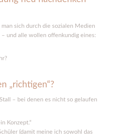
n man sich durch die sozialen Medien
 und alle wollen offenkundig eines:
hr?
n „richtigen“?
tall – bei denen es nicht so gelaufen
ein Konzept.“
Schüler (damit meine ich sowohl das