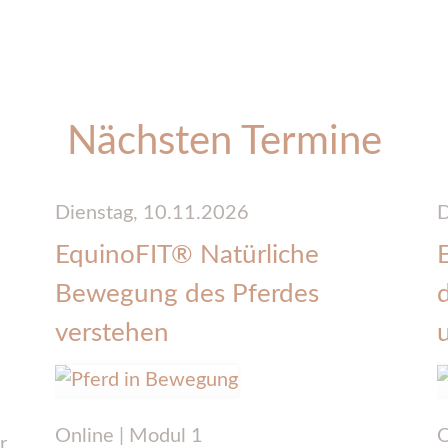
Nächsten Termine
Dienstag,
10.11.2026
D
EquinoFIT® Natürliche
Bewegung des Pferdes
verstehen
Online | Modul 1
O
r