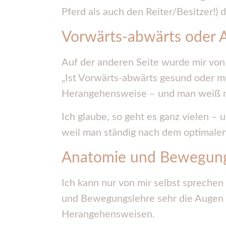
Pferd als auch den Reiter/Besitzer!) 
Vorwärts-abwärts oder A
Auf der anderen Seite wurde mir von e
„Ist Vorwärts-abwärts gesund oder mu
Herangehensweise – und man weiß nic
Ich glaube, so geht es ganz vielen –
weil man ständig nach dem optimalen
Anatomie und Bewegungs
Ich kann nur von mir selbst sprechen
und Bewegungslehre sehr die Augen g
Herangehensweisen.