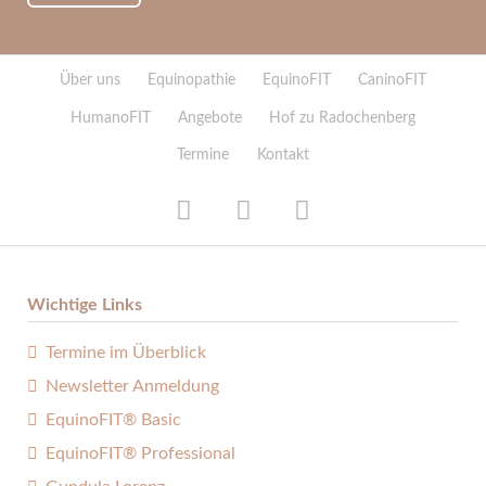
Navigation
Über uns
Equinopathie
EquinoFIT
CaninoFIT
überspringen
HumanoFIT
Angebote
Hof zu Radochenberg
Termine
Kontakt
Wichtige Links
Termine im Überblick
Newsletter Anmeldung
EquinoFIT® Basic
EquinoFIT® Professional