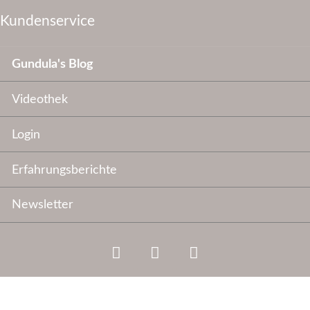
Kundenservice
Navigation
Gundula's Blog
überspringen
Videothek
Login
Erfahrungsberichte
Newsletter