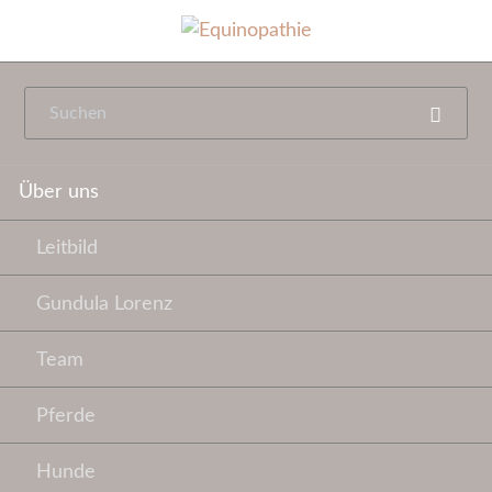
Navigation
Über uns
überspringen
Leitbild
Gundula Lorenz
Team
Pferde
Hunde